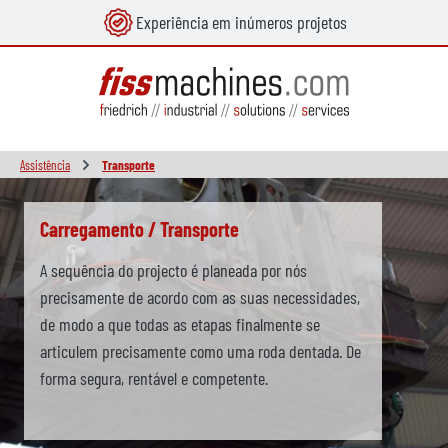
Experiência em inúmeros projetos
eúdo principal
Assistência
Transporte
Skip slider
Carregamento / Transporte
A sequência do projecto é planeada por nós
precisamente de acordo com as suas necessidades,
de modo a que todas as etapas finalmente se
articulem precisamente como uma roda dentada. De
forma segura, rentável e competente.