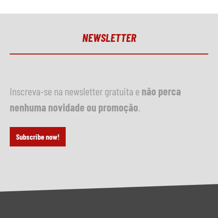
NEWSLETTER
Inscreva-se na newsletter gratuita e
não perca
nenhuma novidade ou promoção
.
Subscribe now!