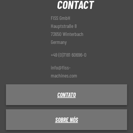
CONTACT
FISS GmbH
Hauptstraße 8
73650 Winterbach
Germany
+49 (0)7181 60696-0
info@fiss-
machines.com
CONTATO
SOBRE NÓS