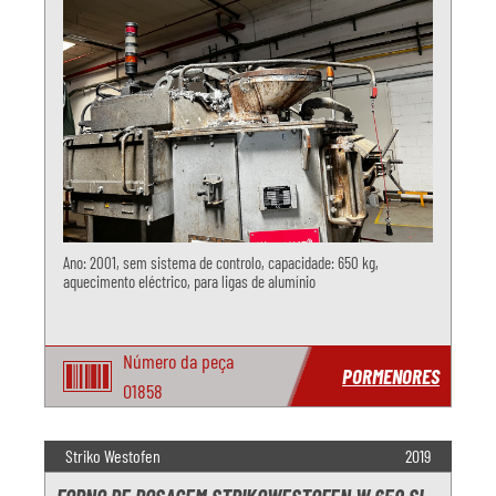
Ano: 2001, sem sistema de controlo, capacidade: 650 kg,
aquecimento eléctrico, para ligas de alumínio
Número da peça
PORMENORES
O1858
Striko Westofen
2019