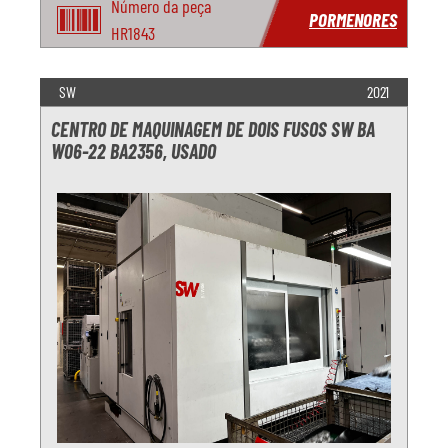
Número da peça
PORMENORES
HR1843
SW
2021
CENTRO DE MAQUINAGEM DE DOIS FUSOS SW BA
W06-22 BA2356, USADO