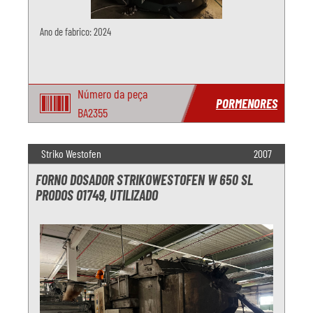
Ano de fabrico: 2024
Número da peça
PORMENORES
BA2355
Striko Westofen
2007
FORNO DOSADOR STRIKOWESTOFEN W 650 SL
PRODOS O1749, UTILIZADO