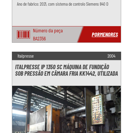
Ano de fabrico: 2021, com sistema de controlo Siemens 840 D
Número da peça
PORMENORES
BA2356
Italpresse
2004
ITALPRESSE IP 1350 SC MÁQUINA DE FUNDIÇÃO
SOB PRESSÃO EM CÂMARA FRIA KK1442, UTILIZADA