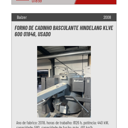
O1859
Balzer
2008
FORNO DE CADINHO BASCULANTE HINDELANG KLVE
600 O1846, USADO
Ano de fabrico: 2018, horas de trabalho: 8126 h, potência: 440 kW,
capacidade: 580, capacidade de fusão: máx. 410 kg/h,