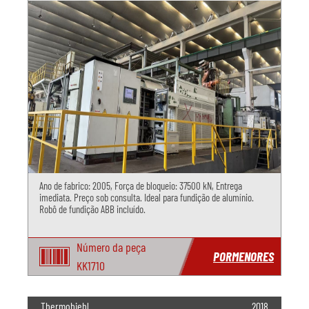
Ano de fabrico: 2005, Força de bloqueio: 37500 kN, Entrega
imediata. Preço sob consulta. Ideal para fundição de alumínio.
Robô de fundição ABB incluído.
Número da peça
PORMENORES
KK1710
Thermobiehl
2018