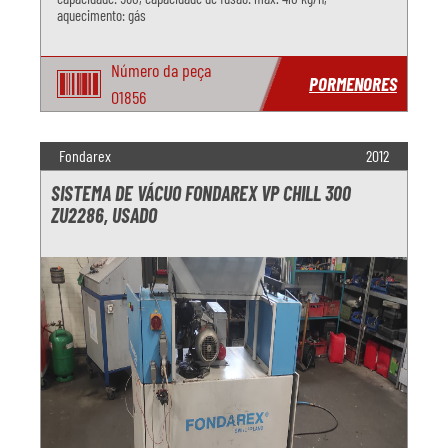
aquecimento: gás
Número da peça
PORMENORES
O1856
Fondarex
2012
SISTEMA DE VÁCUO FONDAREX VP CHILL 300
ZU2286, USADO