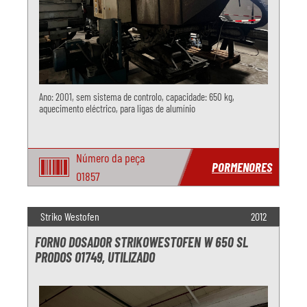
Ano: 2001, sem sistema de controlo, capacidade: 650 kg,
aquecimento eléctrico, para ligas de alumínio
Número da peça
PORMENORES
O1857
Striko Westofen
2012
FORNO DOSADOR STRIKOWESTOFEN W 650 SL
PRODOS O1749, UTILIZADO