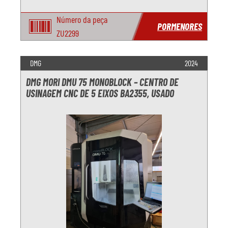
Número da peça
PORMENORES
ZU2299
DMG
2024
DMG MORI DMU 75 MONOBLOCK – CENTRO DE
USINAGEM CNC DE 5 EIXOS BA2355, USADO