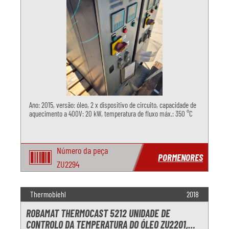
Ano: 2015, versão: óleo, 2 x dispositivo de circuito, capacidade de
aquecimento a 400V: 20 kW, temperatura de fluxo máx.: 350 °C
Número da peça
PORMENORES
ZU2294
Thermobiehl
2018
ROBAMAT THERMOCAST 5212 UNIDADE DE
CONTROLO DA TEMPERATURA DO ÓLEO ZU2201,