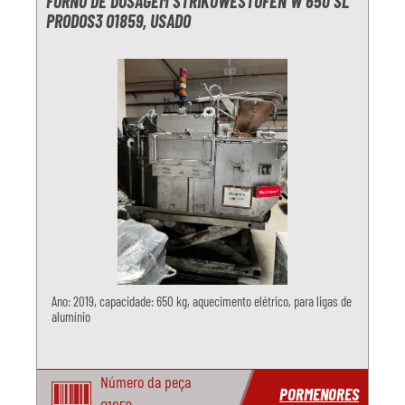
FORNO DE DOSAGEM STRIKOWESTOFEN W 650 SL
PRODOS3 O1859, USADO
Ano: 2019, capacidade: 650 kg, aquecimento elétrico, para ligas de
alumínio
Número da peça
PORMENORES