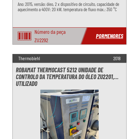
Ano: 2015, versão: óleo, 2 x dispositivo de circuito, capacidade de
aquecimento a 400V: 20 kW, temperatura de fluxo máx.: 350 °C
Número da peça
PORMENORES
ZU2292
Thermobiehl
2018
ROBAMAT THERMOCAST 5212 UNIDADE DE
CONTROLO DA TEMPERATURA DO ÓLEO ZU2201,
UTILIZADO