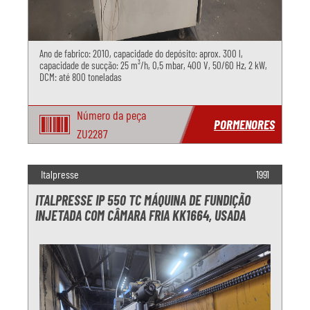
Ano de fabrico: 2010, capacidade do depósito: aprox. 300 l,
capacidade de sucção: 25 m³/h, 0,5 mbar, 400 V, 50/60 Hz, 2 kW,
DCM: até 800 toneladas
Número da peça
PORMENORES
ZU2287
Italpresse
1991
ITALPRESSE IP 550 TC MÁQUINA DE FUNDIÇÃO
INJETADA COM CÂMARA FRIA KK1664, USADA