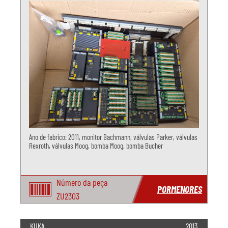
Ano de fabrico: 2011, monitor Bachmann, válvulas Parker, válvulas
Rexroth, válvulas Moog, bomba Moog, bomba Bucher
Número da peça
PORMENORES
ZU2303
KUKA
2013