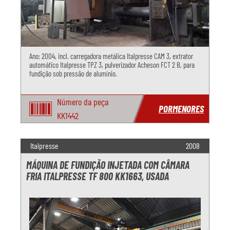
Ano: 2004, incl. carregadora metálica Italpresse CAM 3, extrator
automático Italpresse TPZ 3, pulverizador Acheson FCT 2 B, para
fundição sob pressão de alumínio.
Número da peça
PORMENORES
KK1442
Italpresse
2008
MÁQUINA DE FUNDIÇÃO INJETADA COM CÂMARA
FRIA ITALPRESSE TF 800 KK1663, USADA