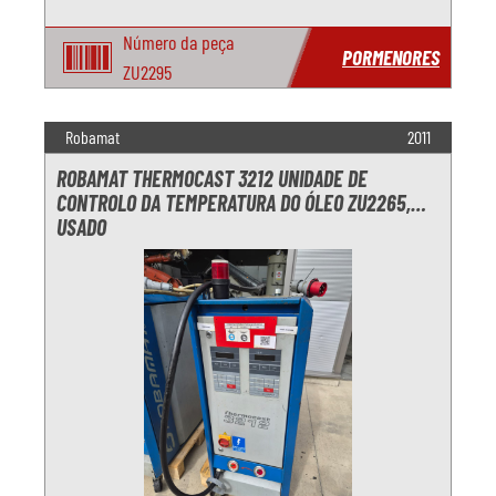
Número da peça
PORMENORES
ZU2295
Robamat
2011
ROBAMAT THERMOCAST 3212 UNIDADE DE
CONTROLO DA TEMPERATURA DO ÓLEO ZU2265,
USADO