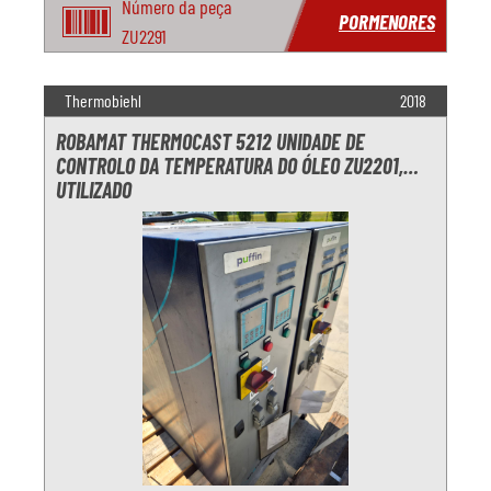
Número da peça
PORMENORES
ZU2291
Thermobiehl
2018
ROBAMAT THERMOCAST 5212 UNIDADE DE
CONTROLO DA TEMPERATURA DO ÓLEO ZU2201,
UTILIZADO