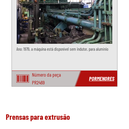
Ano: 1979, a máquina está disponível sem indutor, para alumínio
Número da peça
PORMENORES
PR2469
Prensas para extrusão