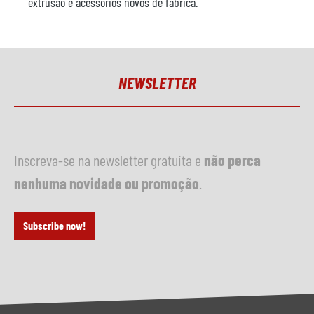
extrusão e acessórios novos de fábrica.
NEWSLETTER
Inscreva-se na newsletter gratuita e
não perca
nenhuma novidade ou promoção
.
Subscribe now!