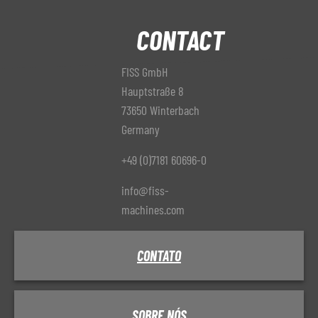
CONTACT
FISS GmbH
Hauptstraße 8
73650 Winterbach
Germany
+49 (0)7181 60696-0
info@fiss-
machines.com
CONTATO
SOBRE NÓS