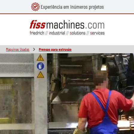
Experiência em inúmeros projetos
eúdo principal
Máquinas Usadas
Prensas para extrusão