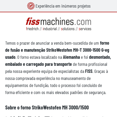
Experiência em inúmeros projetos
eúdo principal
Temos o prazer de anunciar a venda bem-sucedida de um
forno
de fusão e manutenção StrikoWestofen MH-T 3000-1500 G-eg
usado
. O forno estava localizado na
Alemanha
e foi
desmontado,
embalado e carregado para transporte
de forma profissional
pela nossa experiente equipa de especialistas da
FISS
. Graças à
nossa comprovada experiência no manuseamento de
equipamentos de fundição, todo o processo foi concluído de
forma eficiente e com os mais elevados padrões de segurança.
Sobre o forno StrikoWestofen MH 3000/1500