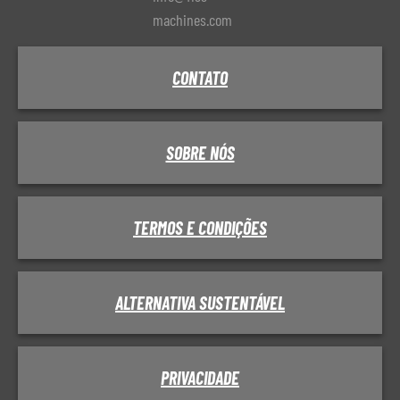
machines.com
CONTATO
SOBRE NÓS
TERMOS E CONDIÇÕES
ALTERNATIVA SUSTENTÁVEL
PRIVACIDADE