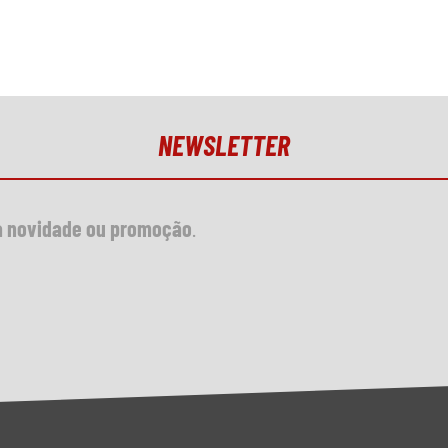
NEWSLETTER
 novidade ou promoção
.