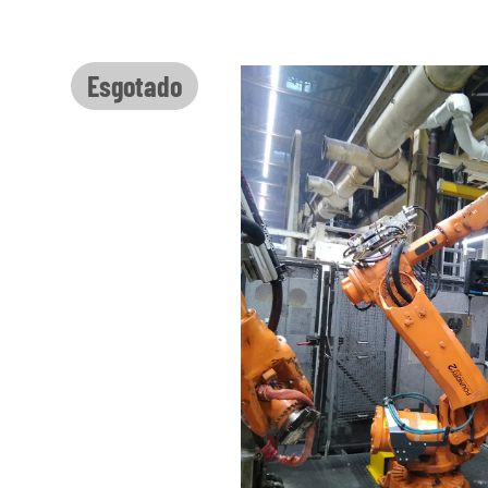
Ignorar galeria de imagens
Esgotado