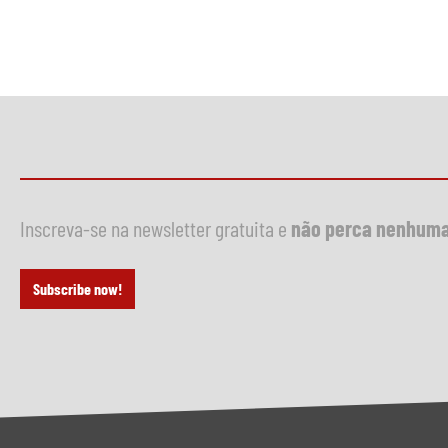
Inscreva-se na newsletter gratuita e
não perca nenhuma
Subscribe now!