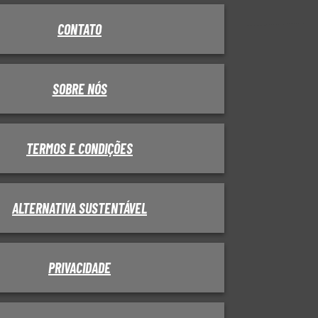
CONTATO
SOBRE NÓS
TERMOS E CONDIÇÕES
ALTERNATIVA SUSTENTÁVEL
PRIVACIDADE