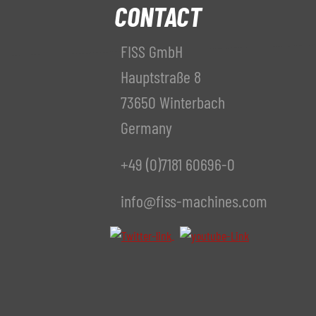
CONTACT
FISS GmbH
Hauptstraße 8
73650 Winterbach
Germany
+49 (0)7181 60696-0
info@fiss-machines.com