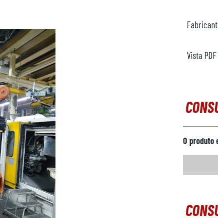
Fabrican
Vista PDF
CONS
O produto 
CONSU