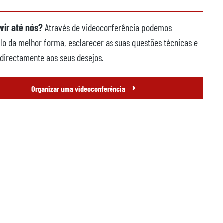
vir até nós?
Através de videoconferência podemos
lo da melhor forma, esclarecer as suas questões técnicas e
directamente aos seus desejos.
›
Organizar uma videoconferência