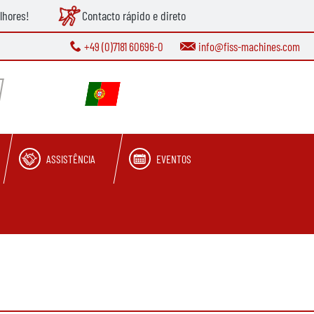
lhores!
Contacto rápido e direto
+49 (0)7181 60696-0
info@fiss-machines.com
ASSISTÊNCIA
EVENTOS