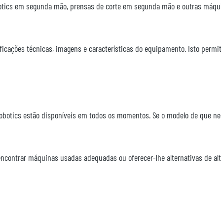
botics em segunda mão, prensas de corte em segunda mão e outras máqui
icações técnicas, imagens e características do equipamento. Isto permit
botics estão disponíveis em todos os momentos. Se o modelo de que nec
encontrar máquinas usadas adequadas ou oferecer-lhe alternativas de a