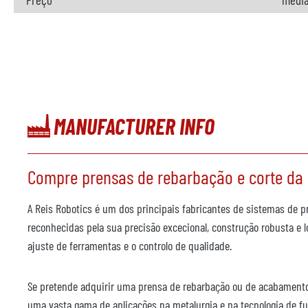
MANUFACTURER INFO
Compre prensas de rebarbação e corte da 
A Reis Robotics é um dos principais fabricantes de sistemas de pr
reconhecidas pela sua precisão excecional, construção robusta e
ajuste de ferramentas e o controlo de qualidade.
Se pretende adquirir uma prensa de rebarbação ou de acabamento
uma vasta gama de aplicações na metalurgia e na tecnologia de fu