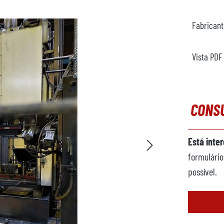
Fabrican
Vista PDF
CONS
Está inte
formulário
possível.