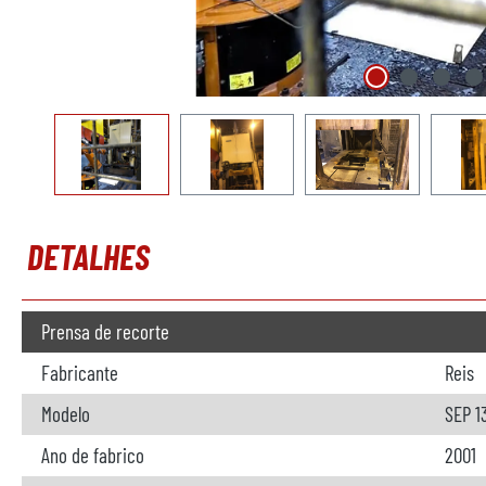
DETALHES
Prensa de recorte
Fabricante
Reis
Modelo
SEP 1
Ano de fabrico
2001