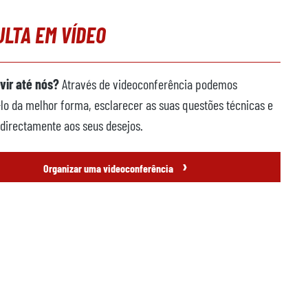
LTA EM VÍDEO
vir até nós?
Através de videoconferência podemos
lo da melhor forma, esclarecer as suas questões técnicas e
directamente aos seus desejos.
›
Organizar uma videoconferência