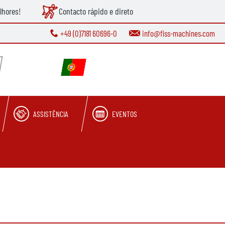
lhores!
Contacto rápido e direto
+49 (0)7181 60696-0
info@fiss-machines.com
ASSISTÊNCIA
EVENTOS