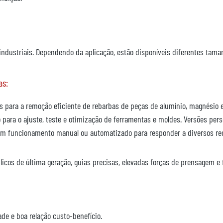
s industriais. Dependendo da aplicação, estão disponíveis diferentes ta
as:
s para a remoção eficiente de rebarbas de peças de alumínio, magnésio 
 para o ajuste, teste e otimização de ferramentas e moldes. Versões p
m funcionamento manual ou automatizado para responder a diversos req
cos de última geração, guias precisas, elevadas forças de prensagem e 
de e boa relação custo-benefício.