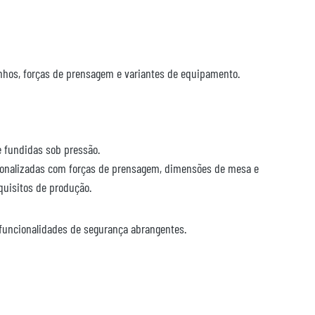
manhos, forças de prensagem e variantes de equipamento.
e fundidas sob pressão.
ersonalizadas com forças de prensagem, dimensões de mesa e
uisitos de produção.
funcionalidades de segurança abrangentes.