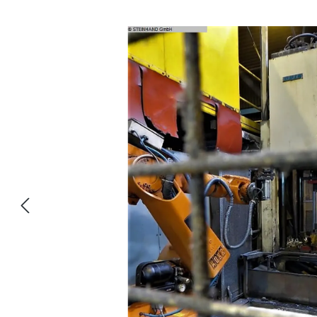
Ignorar galeria de imagens