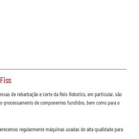
Fiss
nsas de rebarbação e corte da Reis Robotics, em particular, são
o pós-processamento de componentes fundidos, bem como para o
Oferecemos regularmente máquinas usadas de alta qualidade para