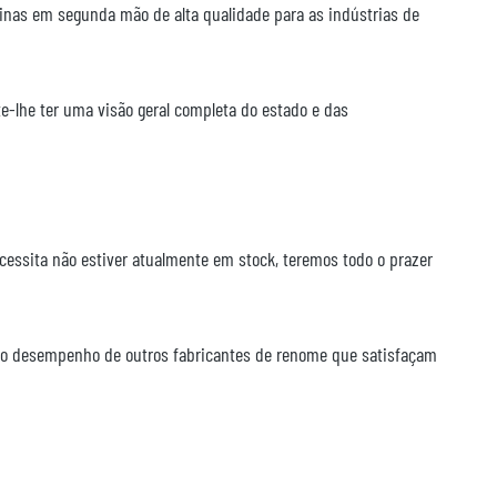
nas em segunda mão de alta qualidade para as indústrias de
e-lhe ter uma visão geral completa do estado e das
essita não estiver atualmente em stock, teremos todo o prazer
lto desempenho de outros fabricantes de renome que satisfaçam