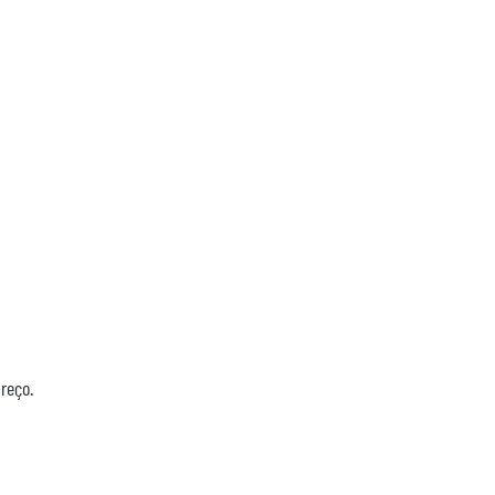
reço.