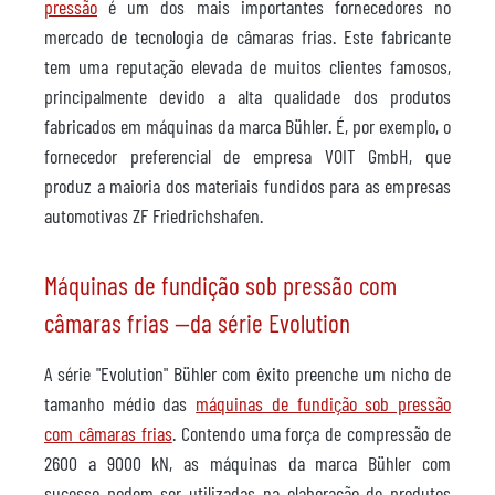
pressão
é um dos mais importantes fornecedores no
mercado de tecnologia de câmaras frias. Este fabricante
tem uma reputação elevada de muitos clientes famosos,
principalmente devido a alta qualidade dos produtos
fabricados em máquinas da marca Bühler. É, por exemplo, o
fornecedor preferencial de empresa VOIT GmbH, que
produz a maioria dos materiais fundidos para as empresas
automotivas ZF Friedrichshafen.
Máquinas de fundição sob pressão com
câmaras frias —da série Evolution
A série "Evolution" Bühler com êxito preenche um nicho de
tamanho médio das
máquinas de fundição sob pressão
com câmaras frias
. Contendo uma força de compressão de
2600 a 9000 kN, as máquinas da marca Bühler com
sucesso podem ser utilizadas na elaboração de produtos