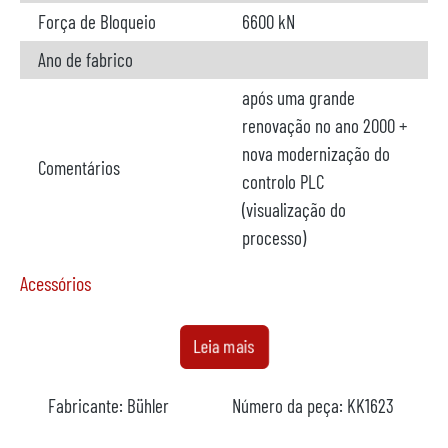
Força de Bloqueio
6600 kN
Ano de fabrico
após uma grande
renovação no ano 2000 +
nova modernização do
Comentários
controlo PLC
(visualização do
processo)
Acessórios
Fornalha
não disponível
Leia mais
Fabricante
Fabricante:
Bühler
Número da peça:
KK1623
Modelo