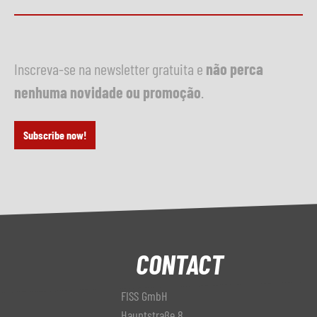
Inscreva-se na newsletter gratuita e
não perca
nenhuma novidade ou promoção
.
Subscribe now!
CONTACT
FISS GmbH
Hauptstraße 8