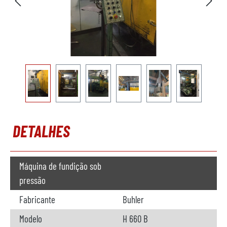
DETALHES
Máquina de fundição sob
pressão
Fabricante
Buhler
Modelo
H 660 B