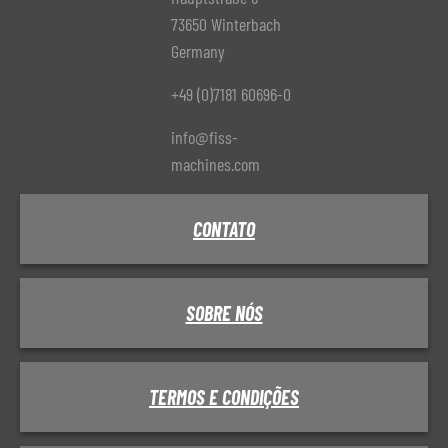
73650 Winterbach
Germany
+49 (0)7181 60696-0
info@fiss-
machines.com
CONTATO
SOBRE NÓS
TERMOS E CONDIÇÕES