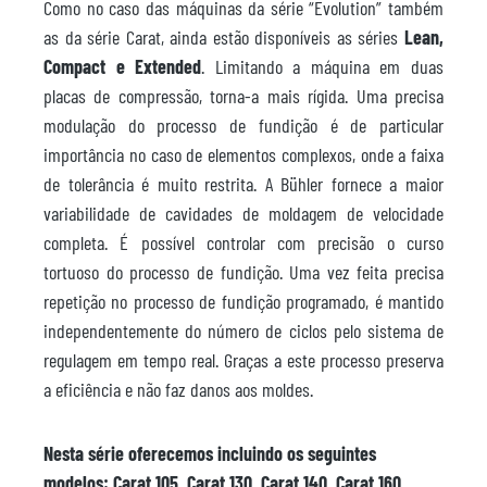
Como no caso das máquinas da série “Evolution” também
as da série Carat, ainda estão disponíveis as séries
Lean,
Compact e Extended
. Limitando a máquina em duas
placas de compressão, torna-a mais rígida. Uma precisa
modulação do processo de fundição é de particular
importância no caso de elementos complexos, onde a faixa
de tolerância é muito restrita. A Bühler fornece a maior
variabilidade de cavidades de moldagem de velocidade
completa. É possível controlar com precisão o curso
tortuoso do processo de fundição. Uma vez feita precisa
repetição no processo de fundição programado, é mantido
independentemente do número de ciclos pelo sistema de
regulagem em tempo real. Graças a este processo preserva
a eficiência e não faz danos aos moldes.
Nesta série oferecemos incluindo os seguintes
modelos: Carat 105, Carat 130, Carat 140, Carat 160,