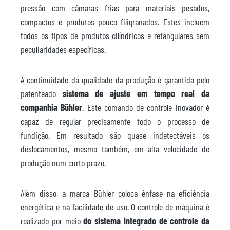
pressão com câmaras frias para materiais pesados,
compactos e produtos pouco filigranados. Estes incluem
todos os tipos de produtos cilíndricos e retangulares sem
peculiaridades específicas.
A continuidade da qualidade da produção é garantida pelo
patenteado
sistema de ajuste em tempo real da
companhia Bühler
. Este comando de controle inovador é
capaz de regular precisamente todo o processo de
fundição. Em resultado são quase indetectáveis os
deslocamentos, mesmo também, em alta velocidade de
produção num curto prazo.
Além disso, a marca Bühler coloca ênfase na eficiência
energética e na facilidade de uso. O controle de máquina é
realizado por meio
do sistema integrado de controle da