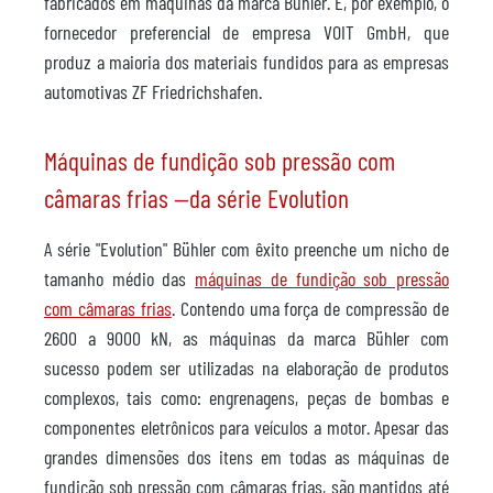
fabricados em máquinas da marca Bühler. É, por exemplo, o
fornecedor preferencial de empresa VOIT GmbH, que
produz a maioria dos materiais fundidos para as empresas
automotivas ZF Friedrichshafen.
Máquinas de fundição sob pressão com
câmaras frias —da série Evolution
A série "Evolution" Bühler com êxito preenche um nicho de
tamanho médio das
máquinas de fundição sob pressão
com câmaras frias
. Contendo uma força de compressão de
2600 a 9000 kN, as máquinas da marca Bühler com
sucesso podem ser utilizadas na elaboração de produtos
complexos, tais como: engrenagens, peças de bombas e
componentes eletrônicos para veículos a motor. Apesar das
grandes dimensões dos itens em todas as máquinas de
fundição sob pressão com câmaras frias, são mantidos até