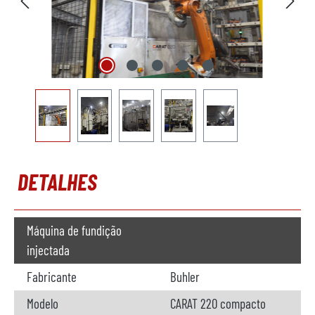
DETALHES
Máquina de fundição
injectada
Fabricante
Buhler
Modelo
CARAT 220 compacto