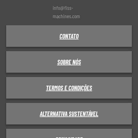
info@fiss-
machines.com
CONTATO
SOBRE NÓS
TERMOS E CONDIÇÕES
ALTERNATIVA SUSTENTÁVEL