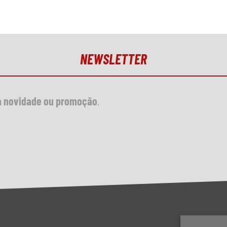
NEWSLETTER
 novidade ou promoção
.