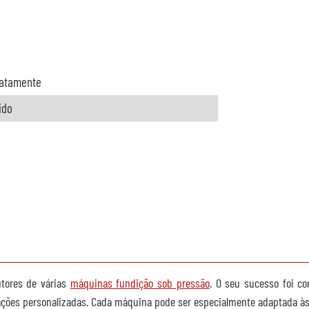
atamente
ido
utores de várias
máquinas fundição sob pressão
. O seu sucesso foi c
alações personalizadas. Cada máquina pode ser especialmente adaptada à