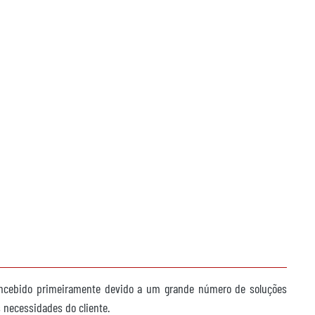
oncebido primeiramente devido a um grande número de soluções
s necessidades do cliente.