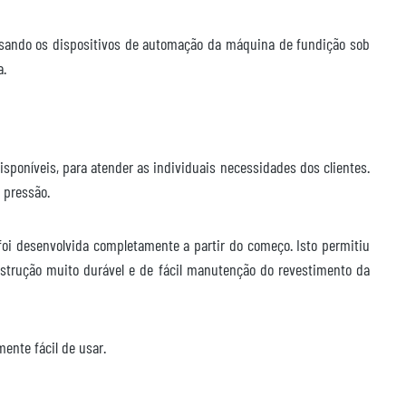
sando os dispositivos de automação da máquina de fundição sob
a.
isponíveis, para atender as individuais necessidades dos clientes.
e pressão.
foi desenvolvida completamente a partir do começo. Isto permitiu
strução muito durável e de fácil manutenção do revestimento da
ente fácil de usar.