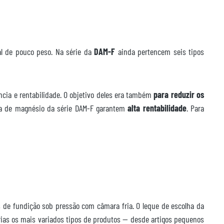
l de pouco peso. Na série da
DAM-F
ainda pertencem seis tipos
cia e rentabilidade. O objetivo deles era também
para reduzir os
iga de magnésio da série DAM-F garantem
alta rentabilidade
. Para
de fundição sob pressão com câmara fria. O leque de escolha da
rias os mais variados tipos de produtos — desde artigos pequenos