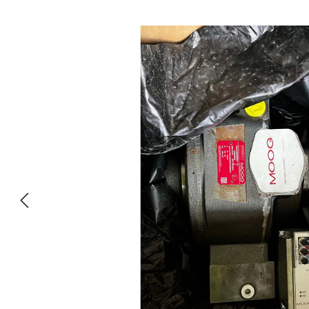
Ignorar galeria de imagens