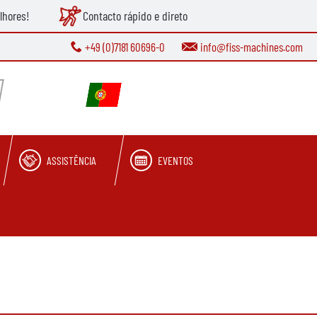
lhores!
Contacto rápido e direto
+49 (0)7181 60696-0
info@fiss-machines.com
ASSISTÊNCIA
EVENTOS