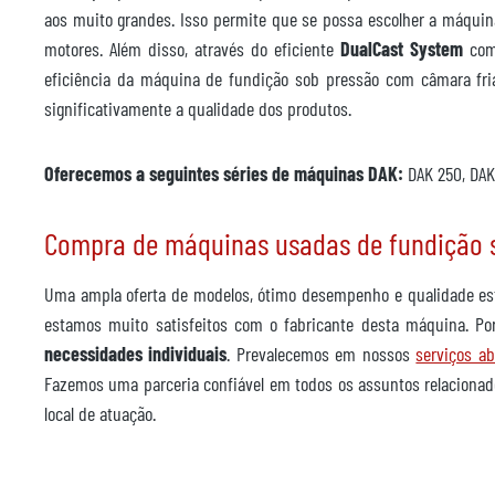
aos muito grandes. Isso permite que se possa escolher a máquin
motores. Além disso, através do eficiente
DualCast System
comp
eficiência da máquina de fundição sob pressão com câmara fria
significativamente a qualidade dos produtos.
Oferecemos a seguintes séries de máquinas DAK:
DAK 250, DAK
Compra de máquinas usadas de fundição s
Uma ampla oferta de modelos, ótimo desempenho e qualidade es
estamos muito satisfeitos com o fabricante desta máquina. P
necessidades individuais
. Prevalecemos em nossos
serviços a
Fazemos uma parceria confiável em todos os assuntos relaciona
local de atuação.