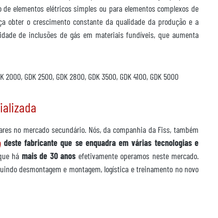
o de elementos elétricos simples ou para elementos complexos de
ça obter o crescimento constante da qualidade da produção e a
tidade de inclusões de gás em materiais fundíveis, que aumenta
K 2000, GDK 2500, GDK 2800, GDK 3500, GDK 4100, GDK 5000
ializada
ares no mercado secundário. Nós, da companhia da Fiss, também
a
deste fabricante que se enquadra em várias tecnologias e
rque há
mais de 30 anos
efetivamente operamos neste mercado.
luindo desmontagem e montagem, logística e treinamento no novo