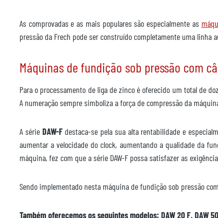
As comprovadas e as mais populares são especialmente as
máqu
pressão da Frech pode ser construído completamente uma linha a
Máquinas de fundição sob pressão com c
Para o processamento de liga de zinco é oferecido um total de do
A numeração sempre simboliza a força de compressão da máquina. 
A série
DAW-F
destaca-se pela sua alta rentabilidade e especialm
aumentar a velocidade do clock, aumentando a qualidade da fun
máquina, fez com que a série DAW-F possa satisfazer as exigência
Sendo implementado nesta máquina de fundição sob pressão com câ
Também oferecemos os seguintes modelos: DAW 20 F, DAW 50 