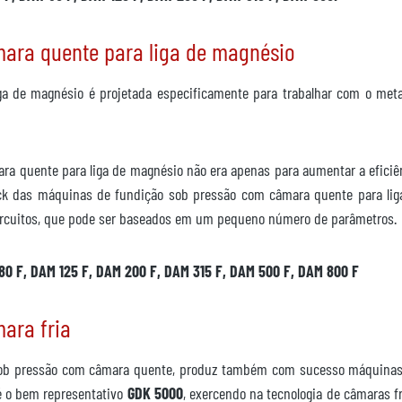
ara quente para liga de magnésio
a de magnésio é projetada especificamente para trabalhar com o meta
a quente para liga de magnésio não era apenas para aumentar a eficiên
lock das máquinas de fundição sob pressão com câmara quente para l
 circuitos, que pode ser baseados em um pequeno número de parâmetros.
80 F, DAM 125 F, DAM 200 F, DAM 315 F, DAM 500 F, DAM 800 F
ara fria
sob pressão com câmara quente, produz também com sucesso máquinas 
 o bem representativo
GDK 5000
, exercendo na tecnologia de câmaras f