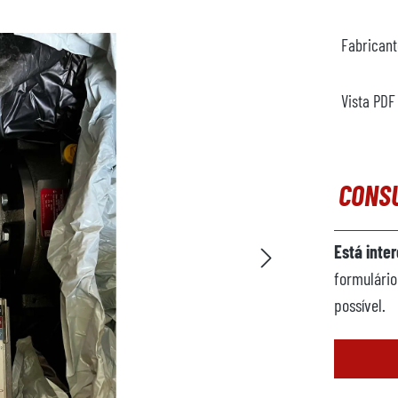
Fabrican
Vista PDF
CONS
Está inte
formulário
possível.