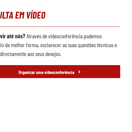
LTA EM VÍDEO
vir até nós?
Através de videoconferência podemos
lo da melhor forma, esclarecer as suas questões técnicas e
directamente aos seus desejos.
›
Organizar uma videoconferência