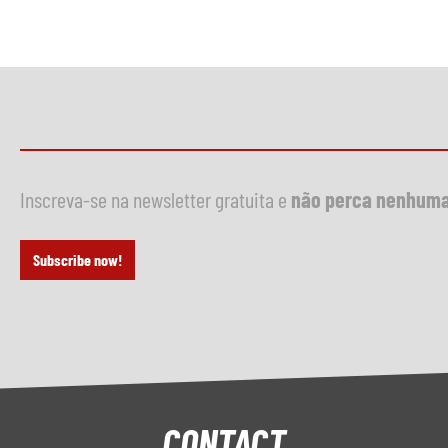
Inscreva-se na newsletter gratuita e
não perca nenhuma
Subscribe now!
CONTACT