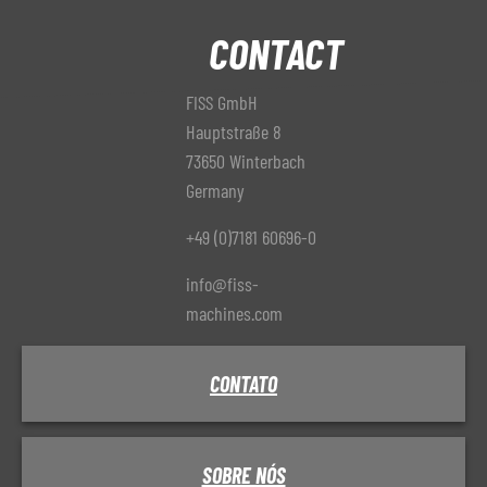
CONTACT
FISS GmbH
Hauptstraße 8
73650 Winterbach
Germany
+49 (0)7181 60696-0
info@fiss-
machines.com
CONTATO
SOBRE NÓS