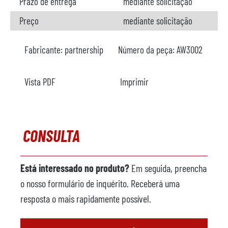
Prazo de entrega
mediante solicitação
Preço
mediante solicitação
Fabricante:
partnership
Número da peça:
AW3002
Vista PDF
Imprimir
CONSULTA
Está interessado no produto?
Em seguida, preencha
o nosso formulário de inquérito. Receberá uma
resposta o mais rapidamente possível.