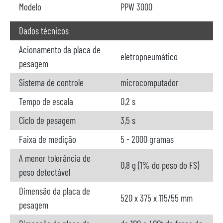
Modelo
PPW 3000
Dados técnicos
Acionamento da placa de
eletropneumático
pesagem
Sistema de controle
microcomputador
Tempo de escala
0,2 s
Ciclo de pesagem
3,5 s
Faixa de medição
5 - 2000 gramas
A menor tolerância de
0,8 g (1% do peso do FS)
peso detectável
Dimensão da placa de
520 x 375 x 115/55 mm
pesagem