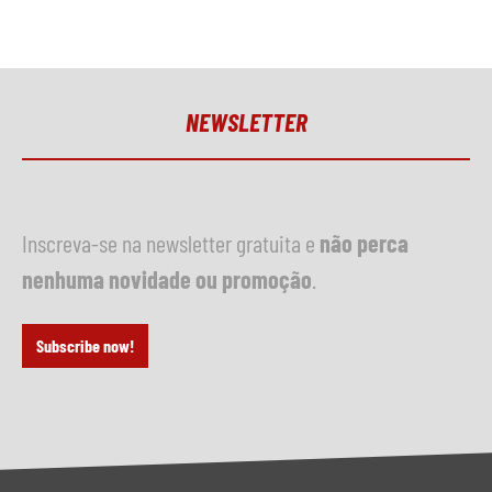
NEWSLETTER
Inscreva-se na newsletter gratuita e
não perca
nenhuma novidade ou promoção
.
Subscribe now!