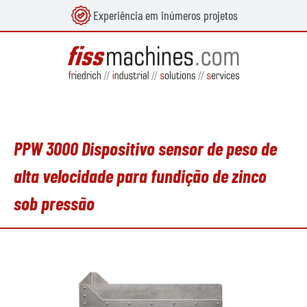
Experiência em inúmeros projetos
eúdo principal
PPW 3000 Dispositivo sensor de peso de
alta velocidade para fundição de zinco
sob pressão
Ignorar galeria de imagens