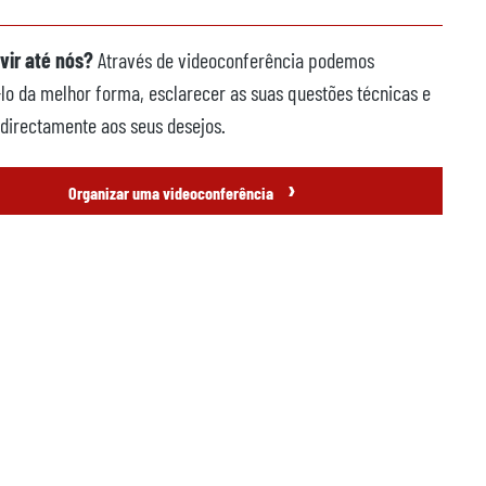
vir até nós?
Através de videoconferência podemos
lo da melhor forma, esclarecer as suas questões técnicas e
directamente aos seus desejos.
›
Organizar uma videoconferência