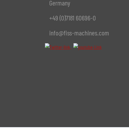
Germany
+49 (0)7181 60696-0
info@fiss-machines.com