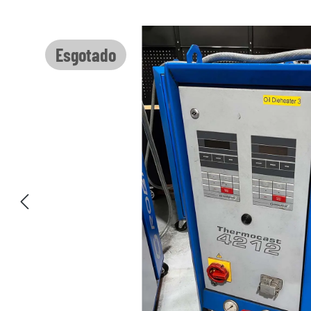
Ignorar galeria de imagens
Esgotado