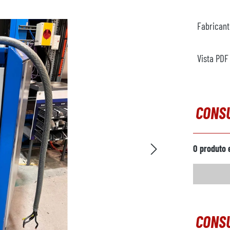
Fabrican
Vista PDF
CONS
O produto 
CONSU