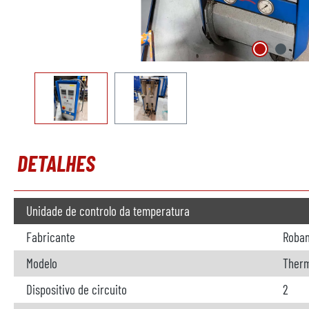
DETALHES
Unidade de controlo da temperatura
Fabricante
Roba
Modelo
Therm
Dispositivo de circuito
2