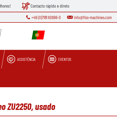
lhores!
Contacto rápido e direto
+49 (0)7181 60696-0
info@fiss-machines.com
ASSISTÊNCIA
EVENTOS
eo ZU2250, usado