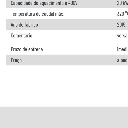
Capacidade de aquecimento a 400V
20 k
Temperatura do caudal máx.
320 °
Ano de fabrico
2015
Comentário
versã
Prazo de entrega
imedi
Preço
a ped