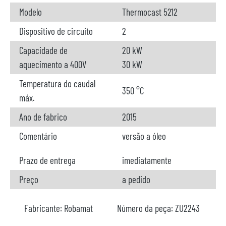
Modelo
Thermocast 5212
Dispositivo de circuito
2
Capacidade de
20 kW
aquecimento a 400V
30 kW
Temperatura do caudal
350 °C
máx.
Ano de fabrico
2015
Comentário
versão a óleo
Prazo de entrega
imediatamente
Preço
a pedido
Fabricante:
Robamat
Número da peça:
ZU2243