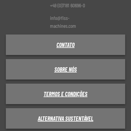
+49 (0)7181 60696-0
info@fiss-
machines.com
CONTATO
SOBRE NÓS
TERMOS E CONDIÇÕES
ALTERNATIVA SUSTENTÁVEL