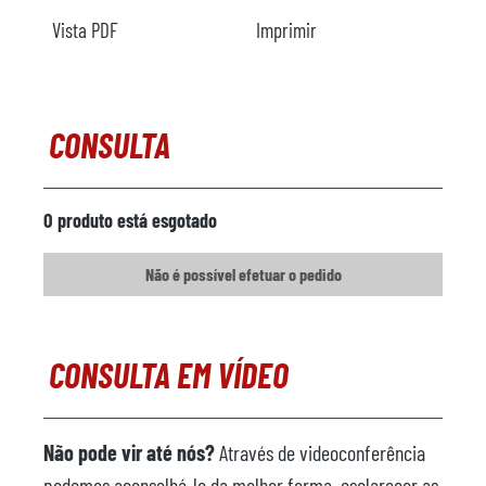
Vista PDF
Imprimir
CONSULTA
O produto está esgotado
Não é possível efetuar o pedido
CONSULTA EM VÍDEO
Não pode vir até nós?
Através de videoconferência
podemos aconselhá-lo da melhor forma, esclarecer as