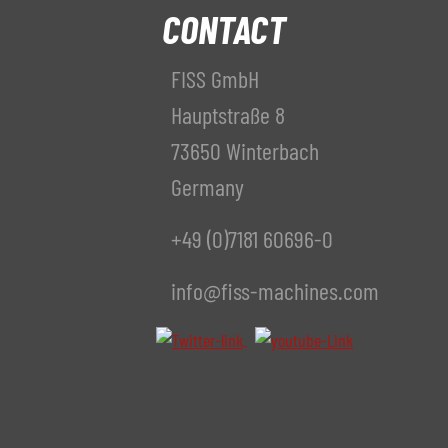
CONTACT
FISS GmbH
Hauptstraße 8
73650 Winterbach
Germany
+49 (0)7181 60696-0
info@fiss-machines.com