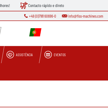
lhores!
Contacto rápido e direto
+49 (0)7181 60696-0
info@fiss-machines.com
ASSISTÊNCIA
EVENTOS