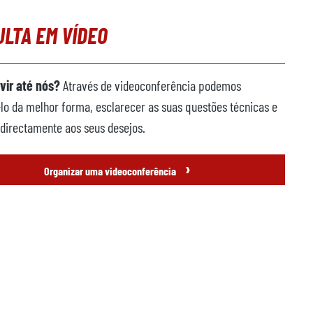
LTA EM VÍDEO
vir até nós?
Através de videoconferência podemos
lo da melhor forma, esclarecer as suas questões técnicas e
directamente aos seus desejos.
›
Organizar uma videoconferência