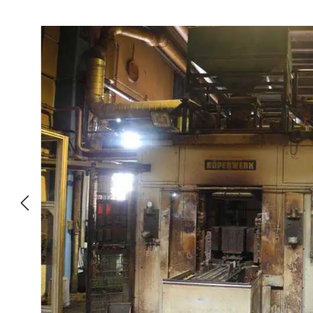
Ignorar galeria de imagens