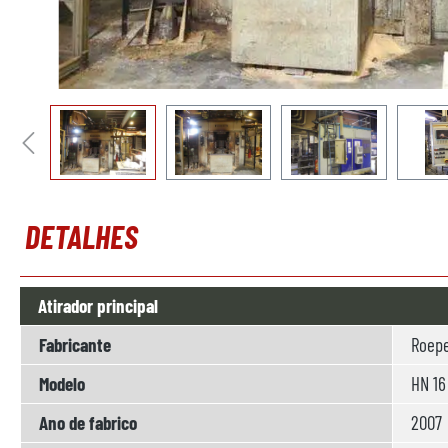
DETALHES
Atirador principal
Fabricante
Roep
Modelo
HN 16
Ano de fabrico
2007