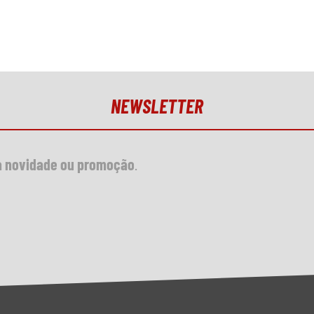
NEWSLETTER
 novidade ou promoção
.