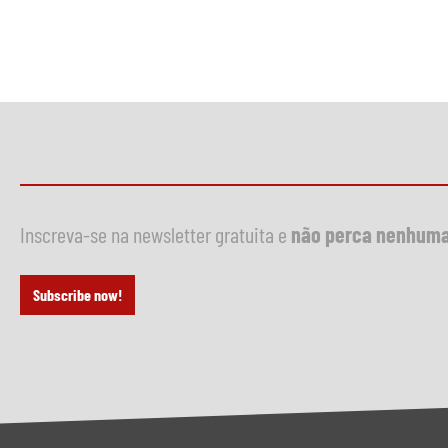
Inscreva-se na newsletter gratuita e
não perca nenhuma
Subscribe now!