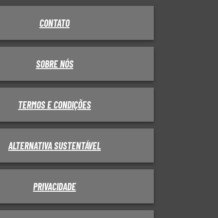
CONTATO
SOBRE NÓS
TERMOS E CONDIÇÕES
ALTERNATIVA SUSTENTÁVEL
PRIVACIDADE