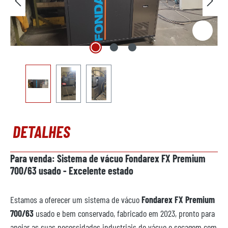
DETALHES
Para venda: Sistema de vácuo Fondarex FX Premium
700/63 usado - Excelente estado
Estamos a oferecer um sistema de vácuo
Fondarex FX Premium
700/63
usado e bem conservado, fabricado em 2023, pronto para
apoiar as suas necessidades industriais de vácuo e secagem com