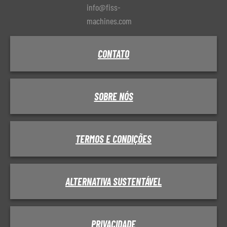
info@fiss-
machines.com
CONTATO
SOBRE NÓS
TERMOS E CONDIÇÕES
ALTERNATIVA SUSTENTÁVEL
PRIVACIDADE