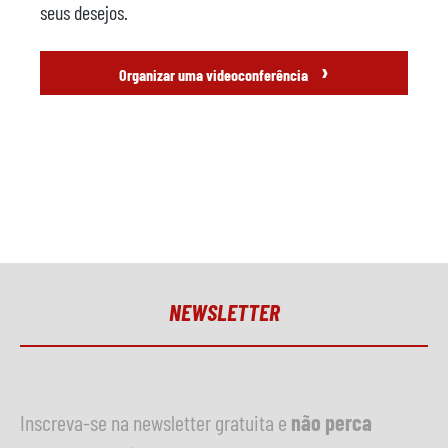
seus desejos.
›
Organizar uma videoconferência
NEWSLETTER
Inscreva-se na newsletter gratuita e
não perca