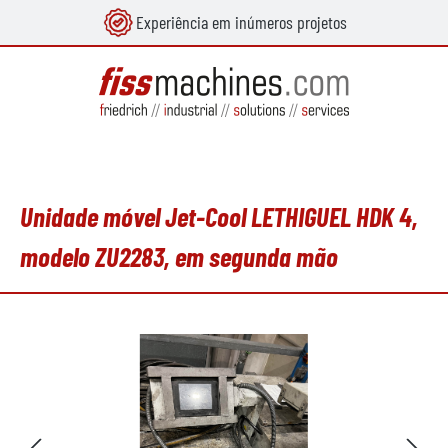
Experiência em inúmeros projetos
eúdo principal
Unidade móvel Jet-Cool LETHIGUEL HDK 4,
modelo ZU2283, em segunda mão
Ignorar galeria de imagens