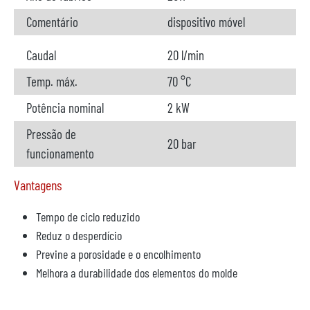
Comentário
dispositivo móvel
Caudal
20 l/min
Temp. máx.
70 °C
Potência nominal
2 kW
Pressão de
20 bar
funcionamento
Vantagens
Tempo de ciclo reduzido
Reduz o desperdício
Previne a porosidade e o encolhimento
Melhora a durabilidade dos elementos do molde