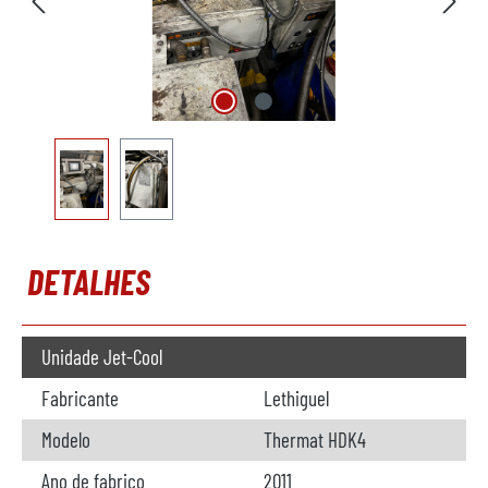
DETALHES
Unidade Jet-Cool
Fabricante
Lethiguel
Modelo
Thermat HDK4
Ano de fabrico
2011