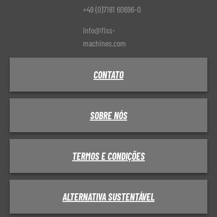
+49 (0)7181 60696-0
info@fiss-
machines.com
CONTATO
SOBRE NÓS
TERMOS E CONDIÇÕES
ALTERNATIVA SUSTENTÁVEL