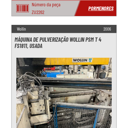
Número da peça
PORMENORES
ZU2262
Wollin
2006
MÁQUINA DE PULVERIZAÇÃO WOLLIN PSM T 4
FS1811, USADA