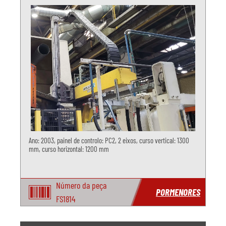
Ano: 2003, painel de controlo: PC2, 2 eixos, curso vertical: 1300
mm, curso horizontal: 1200 mm
Número da peça
PORMENORES
FS1814