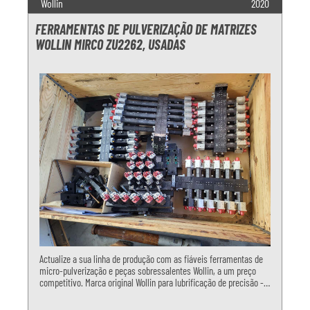
Wollin
2020
FERRAMENTAS DE PULVERIZAÇÃO DE MATRIZES
WOLLIN MIRCO ZU2262, USADAS
Actualize a sua linha de produção com as fiáveis ferramentas de
micro-pulverização e peças sobressalentes Wollin, a um preço
competitivo. Marca original Wollin para lubrificação de precisão -
perfeita para aplicações finas. Manutenção regular e em excelen