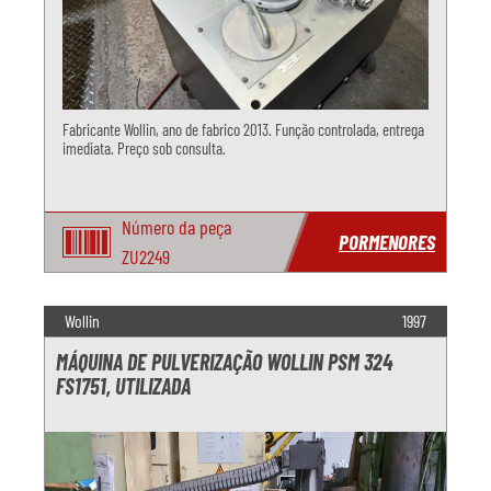
Fabricante Wollin, ano de fabrico 2013. Função controlada, entrega
imediata. Preço sob consulta.
Número da peça
PORMENORES
ZU2249
Wollin
1997
MÁQUINA DE PULVERIZAÇÃO WOLLIN PSM 324
FS1751, UTILIZADA