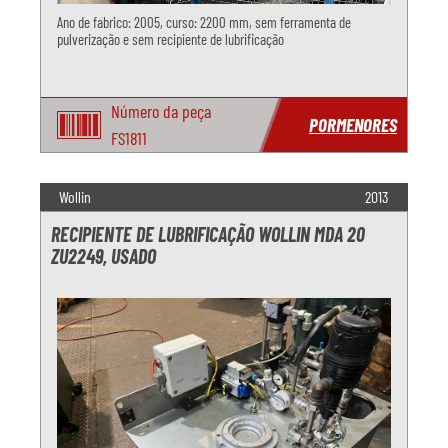
Ano de fabrico: 2005, curso: 2200 mm, sem ferramenta de
pulverização e sem recipiente de lubrificação
Número da peça
PORMENORES
FS1811
Wollin
2013
RECIPIENTE DE LUBRIFICAÇÃO WOLLIN MDA 20
ZU2249, USADO