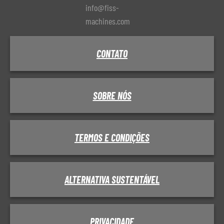
info@fiss-
machines.com
CONTATO
SOBRE NÓS
TERMOS E CONDIÇÕES
ALTERNATIVA SUSTENTÁVEL
PRIVACIDADE