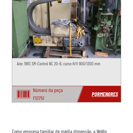
Ano: 1997, SM-Control NC 20-B, curso H/V 900/1300 mm
Número da peça
PORMENORES
FS1751
Como empresa familiar de média dimensão, a Wollin